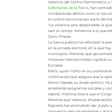
Valencia, del Centro Democratico, y
Defensores de la Patria
, han centrad
combatiendo delitos como el narcotraf
el control territorial por parte del E
“La violencia esta desbordada, la gue
salir al campo. Volvemos a lo que es
Dario Pineda.
La fuerza publica ha reforzado la p
en la jornada electoral, en la que hay
municipios. Mientras que aproximad
misiones internacionales vigilaran su
Europea.
Petro, quien milito en su juventud e
continue porque asegura que la opos
Ahora Cepeda, su aliado politico, ha 
ampliando programas sociales y con
laboral, mientras busca que el Congr
Mientras que Valencia, ahijada politi
Espriella han prometido dar al pais u
impuestos para las empresas y atacar