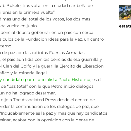
b Bukele, tras votar en la ciudad caribeña de
irania en la primera vuelta”.
 mas uno del total de los votos, los dos mas
da vuelta en junio.
estat
sidencial debera gobernar en un pais con cerca
lculos de la Fundacion Ideas para la Paz, un centro
nterno.
o de paz con las extintas Fuerzas Armadas
l pais aun lidia con disidencias de esa guerrilla y
Clan del Golfo y la guerrilla Ejercito de Liberacion
fico y la mineria ilegal.
 candidato por el oficialista Pacto Historico
, es el
 de “paz total” con la que Petro inicio dialogos
 aun no ha logrado desarmar.
, dijo a The Associated Press desde el centro de
nder la continuacion de los dialogos de paz, que
: “Indudablemente es la paz y mas que hay candidatos
sinar, acabar con la oposicion con la gente de