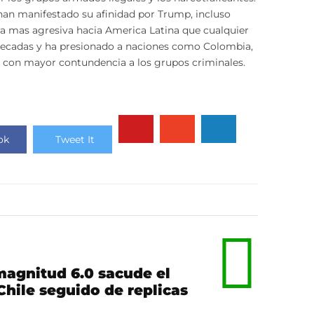
 han manifestado su afinidad por Trump, incluso
a mas agresiva hacia America Latina que cualquier
decadas y ha presionado a naciones como Colombia,
 con mayor contundencia a los grupos criminales.
ok
Tweet It
agnitud 6.0 sacude el
Chile seguido de replicas