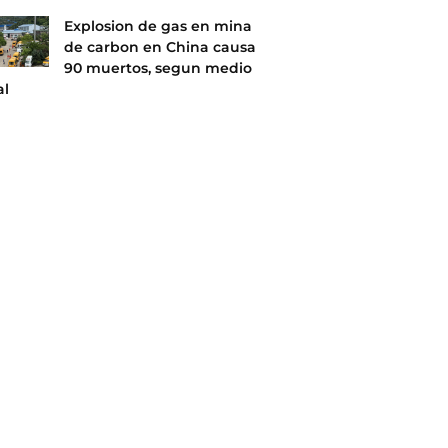
Explosion de gas en mina
de carbon en China causa
90 muertos, segun medio
al