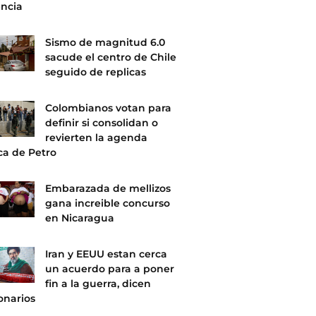
encia
Sismo de magnitud 6.0
sacude el centro de Chile
seguido de replicas
Colombianos votan para
definir si consolidan o
revierten la agenda
ica de Petro
Embarazada de mellizos
gana increible concurso
en Nicaragua
Iran y EEUU estan cerca
un acuerdo para a poner
fin a la guerra, dicen
onarios