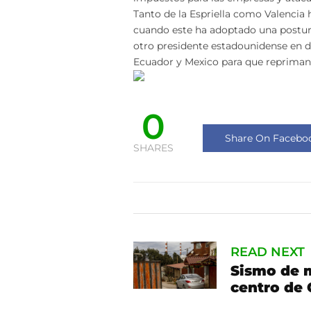
Tanto de la Espriella como Valencia
cuando este ha adoptado una postur
otro presidente estadounidense en 
Ecuador y Mexico para que repriman
0
Share On Facebo
SHARES
READ NEXT
Sismo de m
centro de 