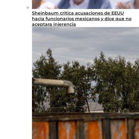
Sheinbaum critica acusaciones de EEUU
hacia funcionarios mexicanos y dice que no
aceptara injerencia