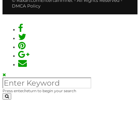
© Raxan.comEntertainmnet - All Rights Reserved -
DMCA Policy
Press enter/return to begin your search