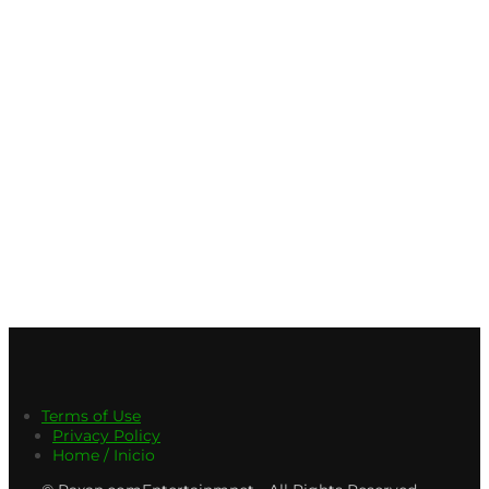
Terms of Use
Privacy Policy
Home / Inicio