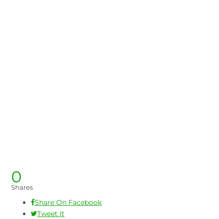
0
Shares
Share On Facebook
Tweet It