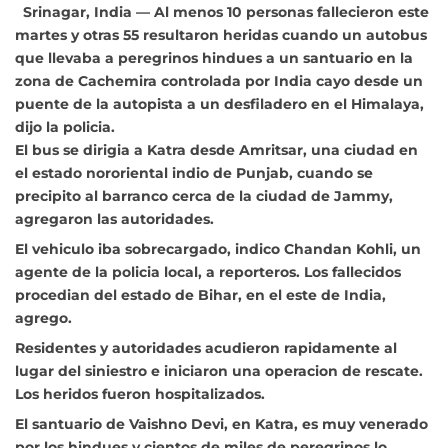
Srinagar, India — Al menos 10 personas fallecieron este
martes y otras 55 resultaron heridas cuando un autobus
que
llevaba a peregrinos hindues a un santuario en la
zona de Cachemira controlada por
India cayo desde un
puente de la autopista a un desfiladero en el Himalaya,
dijo la policia.
El bus se dirigia a Katra desde Amritsar, una ciudad en
el estado nororiental indio de Punjab, cuando se
precipito al barranco cerca de la ciudad de Jammy,
agregaron las autoridades.
El vehiculo iba sobrecargado, indico Chandan Kohli, un
agente de la policia local, a reporteros. Los fallecidos
procedian del estado de Bihar, en el este de India,
agrego.
Residentes y autoridades acudieron rapidamente al
lugar del siniestro e iniciaron una operacion de rescate.
Los heridos fueron hospitalizados.
El santuario de Vaishno Devi, en Katra, es muy venerado
por los hindues y cientos de miles de peregrinos lo